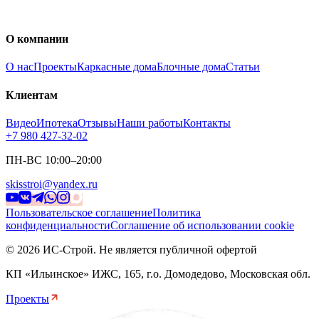
О компании
О нас
Проекты
Каркасные дома
Блочные дома
Статьи
Клиентам
Видео
Ипотека
Отзывы
Наши работы
Контакты
+7 980 427-32-02
ПН-ВС 10:00–20:00
skisstroi@yandex.ru
Пользовательское соглашение
Политика
конфиденциальности
Соглашение об использовании cookie
©
2026
ИС-Строй
. Не является публичной офертой
КП «Ильинское» ИЖС, 165, г.о. Домодедово, Московская обл.
Проекты