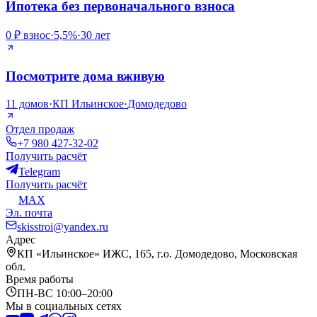
Ипотека
без первоначального
взноса
0 ₽ взнос
·
5,5%
·
30 лет
Посмотрите дома вживую
11 домов
·
КП Ильинское
·
Домодедово
Отдел продаж
+7 980 427-32-02
Получить расчёт
Telegram
Получить расчёт
MAX
Эл. почта
skisstroi@yandex.ru
Адрес
КП «Ильинское» ИЖС, 165, г.о. Домодедово, Московская
обл.
Время работы
ПН-ВС 10:00–20:00
Мы в социальных сетях