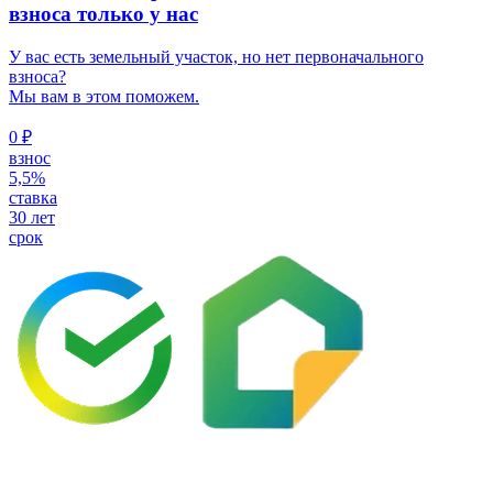
взноса только у нас
У вас есть земельный участок, но нет первоначального
взноса?
Мы вам в этом поможем.
0 ₽
взнос
5,5%
ставка
30 лет
срок