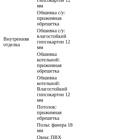
Гипсокартон 12
мм
Обшивка с/у:
прижимная
обрешетка
Обшивка с/у:
влагостойкий
Внутренняя
гипсокартон 12
отделка
мм
Обшивка
котельной:
прижимная
обрешетка
Обшивка
котельной:
Влагостойкий
гипсокартон 12
мм
Потолок:
прижимная
обрешетка
Полы: фанера 18
мм
Окна: ПВХ