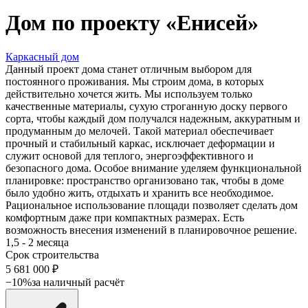
Дом по проекту «
Енисей
»
Каркасный дом
Данный проект дома станет отличным выбором для
постоянного проживания. Мы строим дома, в которых
действительно хочется жить. Мы используем только
качественные материалы, сухую строганную доску первого
сорта, чтобы каждый дом получался надежным, аккуратным и
продуманным до мелочей. Такой материал обеспечивает
прочный и стабильный каркас, исключает деформации и
служит основой для теплого, энергоэффективного и
безопасного дома. Особое внимание уделяем функциональной
планировке: пространство организовано так, чтобы в доме
было удобно жить, отдыхать и хранить все необходимое.
Рациональное использование площади позволяет сделать дом
комфортным даже при компактных размерах. Есть
возможность внесения изменений в планировочное решение.
1,5 - 2 месяца
Срок строительства
5 681 000
₽
−10%
за наличный расчёт