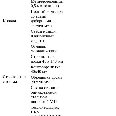
Металлочерепица
0,5 мм толщина
Полный комплект
со всеми
Кровля
доборными
элементами
Свесы крыши:
пластиковые
софиты
Отливы:
металлические
Стропильные
доски 45 х 140 мм
Контробрешетка
40х40 мм
Стропильная
Обрешетка доски
система
20 х 90 мм
Связка стропил
оцинкованной
стальной
шпилькой М12
Теплоизоляция:
URS