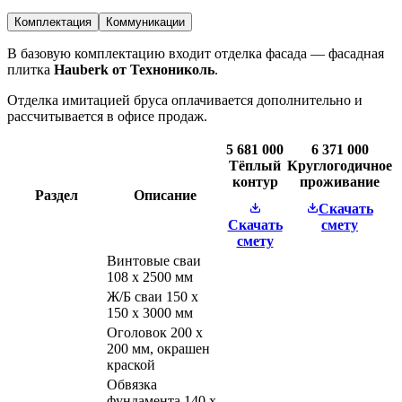
Комплектация
Коммуникации
В базовую комплектацию входит отделка фасада — фасадная
плитка
Hauberk от Технониколь
.
Отделка имитацией бруса оплачивается дополнительно и
рассчитывается в офисе продаж.
5 681 000
6 371 000
Тёплый
Круглогодичное
контур
проживание
Раздел
Описание
Скачать
Скачать
смету
смету
Винтовые сваи
108 х 2500 мм
Ж/Б сваи 150 х
150 х 3000 мм
Оголовок 200 х
200 мм, окрашен
краской
Обвязка
фундамента 140 х