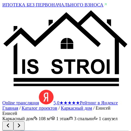
ИПОТЕКА БЕЗ ПЕРВОНАЧАЛЬНОГО ВЗНОСА
Online трансляция
5,0
★
★
★
★
★
Рейтинг в Яндексе
Главная
/
Каталог проектов
/
Каркасный дом
/
Енисей
Енисей
Каркасный дом
108
м²
1 этаж
3
спальни
1
санузел