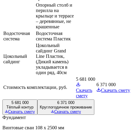
Опорный столб и
перилла на
крыльце и террасе
– деревянные, не
крашенные
Водосточная
Водосточная
система
система Пластик
Цокольный
сайдинг Grand
Цокольный
Line Пластик,
сайдинг
(Дикий камень)
укладывается в
один ряд, 40см
5 681 000
6 371 000
Стоимость комплектации, руб.
Скачать
Скачать смету
смету
5 681 000
6 371 000
Тёплый контур
Круглогодичное проживание
Скачать смету
Скачать смету
Фундамент
Винтовые сваи 108 х 2500 мм