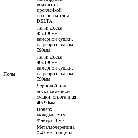
внахлёст с
проклейкой
стыков скотчем
DELTA
Лаги: Доска
45х190мм –
камерной сушки,
на ребро с шагом
590мм
Лаги: Доска
40х190мм –
камерной сушки,
на ребро с шагом
Полы
590мм
Черновой пол:
доска камерной
сушки, строганная
40х90мм
Поверх
укладывается:
Фанера 18мм
Металлочерепица
0,45 мм толщина