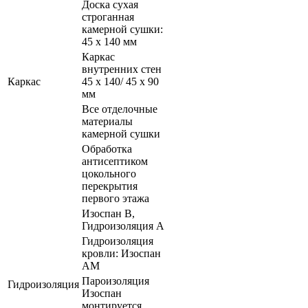
Доска сухая
строганная
камерной сушки:
45 х 140 мм
Каркас
внутренних стен
Каркас
45 х 140/ 45 х 90
мм
Все отделочные
материалы
камерной сушки
Обработка
антисептиком
цокольного
перекрытия
первого этажа
Изоспан В,
Гидроизоляция А
Гидроизоляция
кровли: Изоспан
АМ
Пароизоляция
Гидроизоляция
Изоспан
монтируется