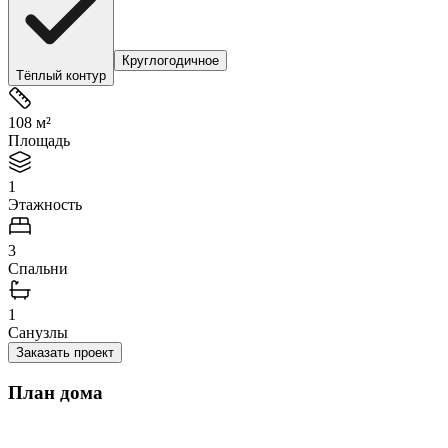
Круглогодичное
Тёплый контур
108 м²
Площадь
1
Этажность
3
Спальни
1
Санузлы
Заказать проект
План дома