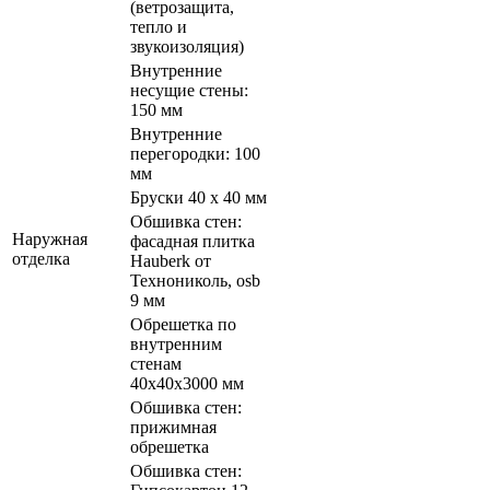
(ветрозащита,
тепло и
звукоизоляция)
Внутренние
несущие стены:
150 мм
Внутренние
перегородки: 100
мм
Бруски 40 х 40 мм
Обшивка стен:
Наружная
фасадная плитка
отделка
Hauberk от
Технониколь, osb
9 мм
Обрешетка по
внутренним
стенам
40х40х3000 мм
Обшивка стен:
прижимная
обрешетка
Обшивка стен: