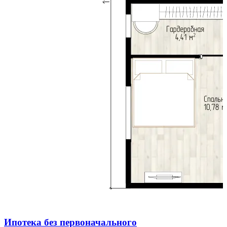
Ипотека
без первоначального