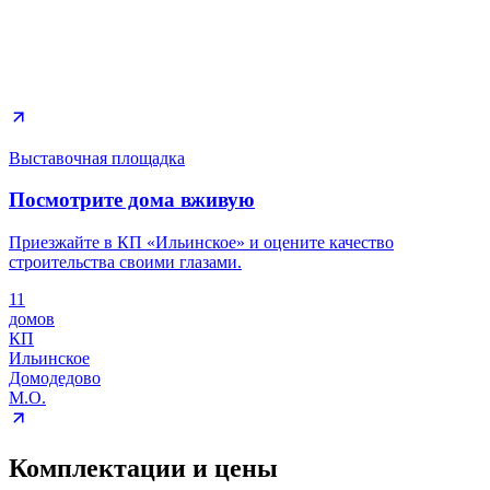
Выставочная площадка
Посмотрите дома вживую
Приезжайте в КП «Ильинское» и оцените качество
строительства своими глазами.
11
домов
КП
Ильинское
Домодедово
М.О.
Комплектации и цены