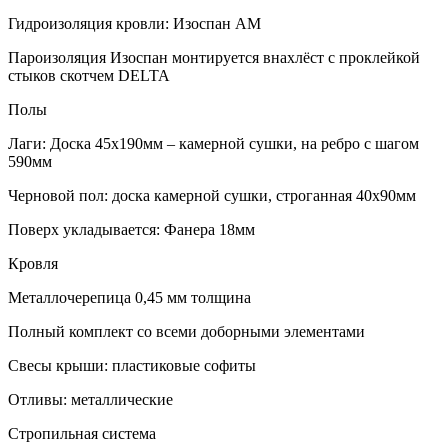
Гидроизоляция кровли: Изоспан АМ
Пароизоляция Изоспан монтируется внахлёст с проклейкой
стыков скотчем DELTA
Полы
Лаги: Доска 45х190мм – камерной сушки, на ребро с шагом
590мм
Черновой пол: доска камерной сушки, строганная 40х90мм
Поверх укладывается: Фанера 18мм
Кровля
Металлочерепица 0,45 мм толщина
Полный комплект со всеми доборными элементами
Свесы крыши: пластиковые софиты
Отливы: металлические
Стропильная система