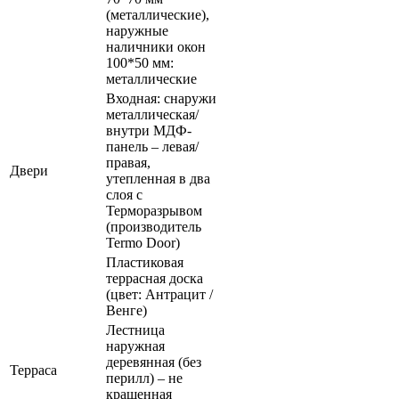
(металлические),
наружные
наличники окон
100*50 мм:
металлические
Входная: снаружи
металлическая/
внутри МДФ-
панель – левая/
правая,
Двери
утепленная в два
слоя с
Терморазрывом
(производитель
Termo Door)
Пластиковая
террасная доска
(цвет: Антрацит /
Венге)
Лестница
наружная
деревянная (без
Терраса
перилл) – не
крашенная