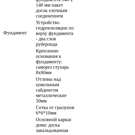
140 мм пакет
досок елочным
соединением
Устройство
гидроизоляции по
Фундамент
верху фундамента
- два слоя
рубероида
Крепление
основания к
фундаменту:
саморез глухарь
8х60мм
Отливы над
цокольным
сайдингом
металлические
50мм
Сетка от грызунов
6*6*10мм
Основной каркас
дома: доска
завальцованная