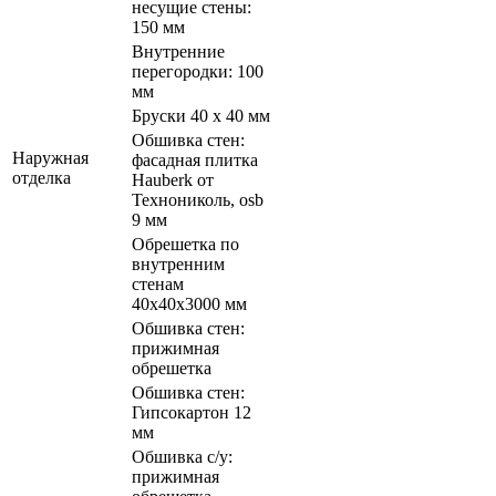
несущие стены:
150 мм
Внутренние
перегородки: 100
мм
Бруски 40 х 40 мм
Обшивка стен:
Наружная
фасадная плитка
отделка
Hauberk от
Технониколь, osb
9 мм
Обрешетка по
внутренним
стенам
40х40х3000 мм
Обшивка стен:
прижимная
обрешетка
Обшивка стен:
Гипсокартон 12
мм
Обшивка с/у:
прижимная