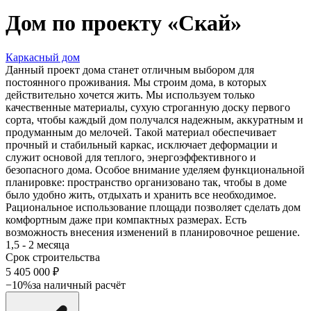
Дом по проекту «
Скай
»
Каркасный дом
Данный проект дома станет отличным выбором для
постоянного проживания. Мы строим дома, в которых
действительно хочется жить. Мы используем только
качественные материалы, сухую строганную доску первого
сорта, чтобы каждый дом получался надежным, аккуратным и
продуманным до мелочей. Такой материал обеспечивает
прочный и стабильный каркас, исключает деформации и
служит основой для теплого, энергоэффективного и
безопасного дома. Особое внимание уделяем функциональной
планировке: пространство организовано так, чтобы в доме
было удобно жить, отдыхать и хранить все необходимое.
Рациональное использование площади позволяет сделать дом
комфортным даже при компактных размерах. Есть
возможность внесения изменений в планировочное решение.
1,5 - 2 месяца
Срок строительства
5 405 000
₽
−10%
за наличный расчёт