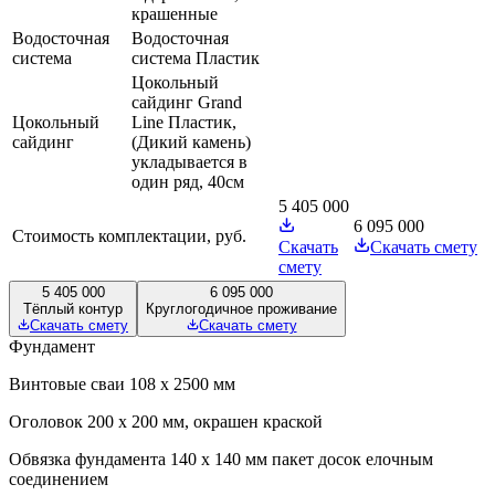
крашенные
Водосточная
Водосточная
система
система Пластик
Цокольный
сайдинг Grand
Цокольный
Line Пластик,
сайдинг
(Дикий камень)
укладывается в
один ряд, 40см
5 405 000
6 095 000
Стоимость комплектации, руб.
Скачать
Скачать смету
смету
5 405 000
6 095 000
Тёплый контур
Круглогодичное проживание
Скачать смету
Скачать смету
Фундамент
Винтовые сваи 108 х 2500 мм
Оголовок 200 х 200 мм, окрашен краской
Обвязка фундамента 140 х 140 мм пакет досок елочным
соединением