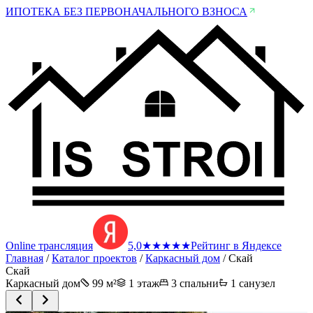
ИПОТЕКА БЕЗ ПЕРВОНАЧАЛЬНОГО ВЗНОСА
Online трансляция
5,0
★
★
★
★
★
Рейтинг в Яндексе
Главная
/
Каталог проектов
/
Каркасный дом
/
Скай
Скай
Каркасный дом
99
м²
1 этаж
3
спальни
1
санузел