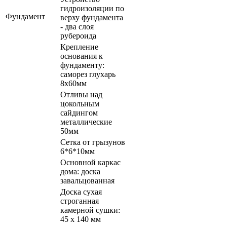
гидроизоляции по
Фундамент
верху фундамента
- два слоя
рубероида
Крепление
основания к
фундаменту:
саморез глухарь
8х60мм
Отливы над
цокольным
сайдингом
металлические
50мм
Сетка от грызунов
6*6*10мм
Основной каркас
дома: доска
завальцованная
Доска сухая
строганная
камерной сушки:
45 х 140 мм