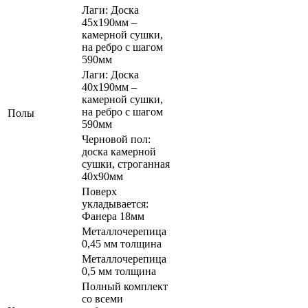
Лаги: Доска
45х190мм –
камерной сушки,
на ребро с шагом
590мм
Лаги: Доска
40х190мм –
камерной сушки,
на ребро с шагом
Полы
590мм
Черновой пол:
доска камерной
сушки, строганная
40х90мм
Поверх
укладывается:
Фанера 18мм
Металлочерепица
0,45 мм толщина
Металлочерепица
0,5 мм толщина
Полный комплект
со всеми