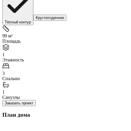
Круглогодичное
Тёплый контур
99 м²
Площадь
1
Этажность
3
Спальни
1
Санузлы
Заказать проект
План дома