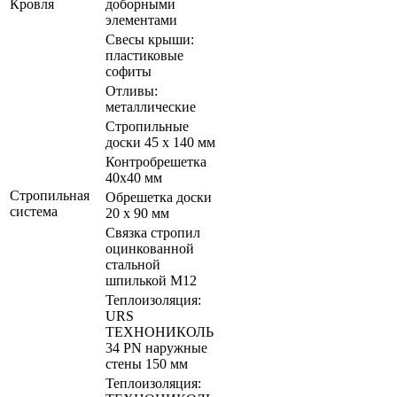
Кровля
доборными
элементами
Свесы крыши:
пластиковые
софиты
Отливы:
металлические
Стропильные
доски 45 х 140 мм
Контробрешетка
40х40 мм
Стропильная
Обрешетка доски
система
20 х 90 мм
Связка стропил
оцинкованной
стальной
шпилькой М12
Теплоизоляция:
URS
ТЕХНОНИКОЛЬ
34 PN наружные
стены 150 мм
Теплоизоляция: