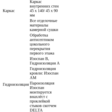
Каркас
внутренних стен
Каркас
45 х 140/ 45 х 90
мм
Все отделочные
материалы
камерной сушки
Обработка
антисептиком
цокольного
перекрытия
первого этажа
Изоспан В,
Гидроизоляция А
Гидроизоляция
кровли: Изоспан
АМ
Пароизоляция
Гидроизоляция
Изоспан
монтируется
внахлёст с
проклейкой
стыков скотчем
DELTA