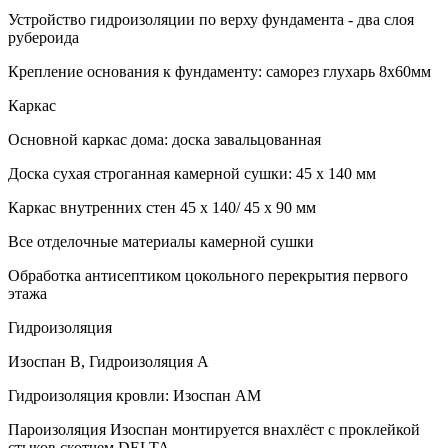
Устройство гидроизоляции по верху фундамента - два слоя
рубероида
Крепление основания к фундаменту: саморез глухарь 8х60мм
Каркас
Основной каркас дома: доска завальцованная
Доска сухая строганная камерной сушки: 45 х 140 мм
Каркас внутренних стен 45 х 140/ 45 х 90 мм
Все отделочные материалы камерной сушки
Обработка антисептиком цокольного перекрытия первого
этажа
Гидроизоляция
Изоспан В, Гидроизоляция А
Гидроизоляция кровли: Изоспан АМ
Пароизоляция Изоспан монтируется внахлёст с проклейкой
стыков скотчем DELTA