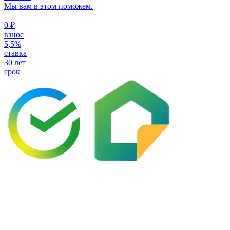
Мы вам в этом поможем.
0 ₽
взнос
5,5%
ставка
30 лет
срок