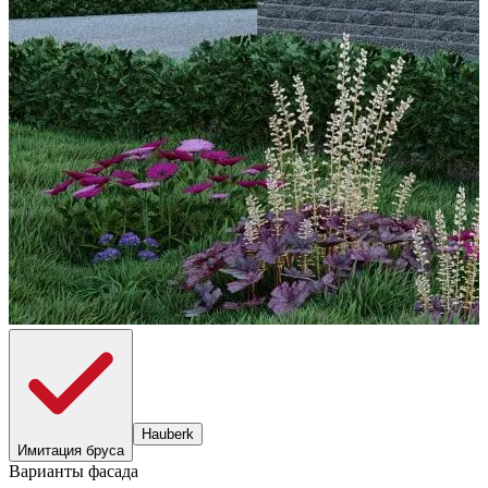
Hauberk
Имитация бруса
Варианты фасада