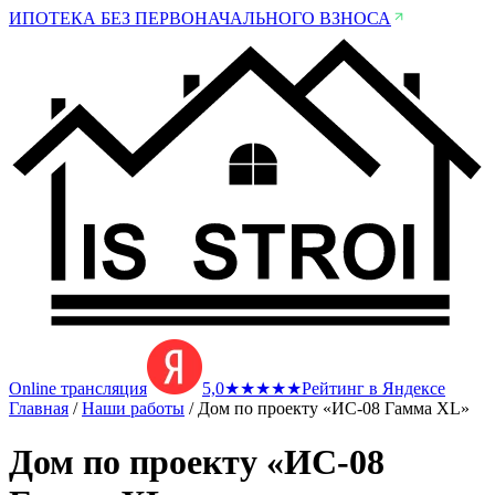
ИПОТЕКА БЕЗ ПЕРВОНАЧАЛЬНОГО ВЗНОСА
Online трансляция
5,0
★
★
★
★
★
Рейтинг в Яндексе
Главная
/
Наши работы
/
Дом по проекту «ИС-08 Гамма XL»
Дом по проекту «ИС-08