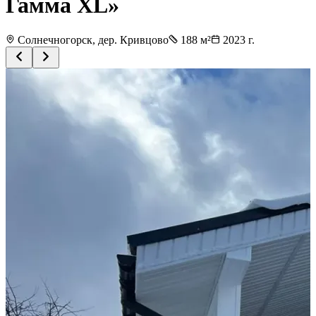
Гамма XL»
Солнечногорск, дер. Кривцово
188
м²
2023
г.