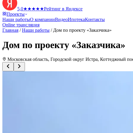
5,0
★
★
★
★
★
Рейтинг в Яндексе
Проекты
Наши работы
О компании
Видео
Ипотека
Контакты
Online трансляция
Главная
/
Наши работы
/
Дом по проекту «Заказчика»
Дом по проекту «Заказчика»
Московская область, Городской округ Истра, Коттеджный п