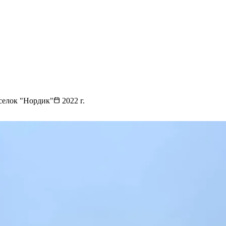
оселок "Нордик"
2022
г.