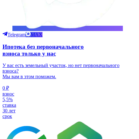
Telegram
MAX
Ипотека
без первоначального
взноса только у нас
У вас есть земельный участок, но нет первоначального
взноса?
Мы вам в этом поможем.
0 ₽
взнос
5,5%
ставка
30 лет
срок