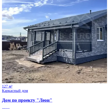
127
м²
Каркасный дом
Дом по проекту "Леон"