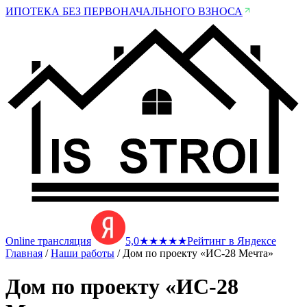
ИПОТЕКА БЕЗ ПЕРВОНАЧАЛЬНОГО ВЗНОСА
Online трансляция
5,0
★
★
★
★
★
Рейтинг в Яндексе
Главная
/
Наши работы
/
Дом по проекту «ИС-28 Мечта»
Дом по проекту «ИС-28