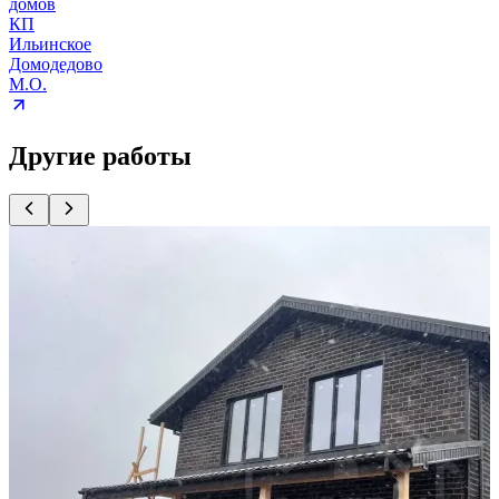
домов
КП
Ильинское
Домодедово
М.О.
Другие работы