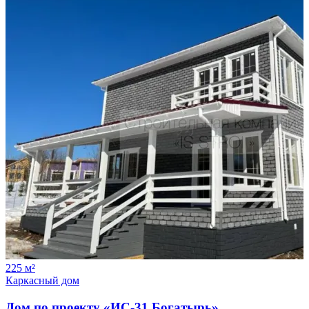
225
м²
Каркасный дом
Дом по проекту «ИС-31 Богатырь»