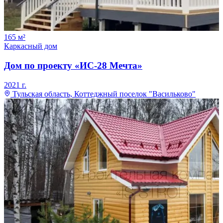
165
м²
Каркасный дом
Дом по проекту «ИС-28 Мечта»
2021
г.
Тульская область, Коттеджный поселок "Васильково"