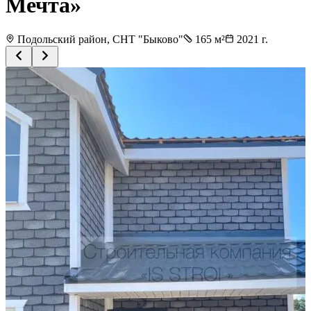
Мечта»
Подольский район, СНТ "Быково"
165
м²
2021
г.