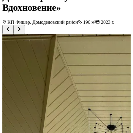
Вдохновение»
КП Фишер, Домодедовский район
196
м²
2023
г.