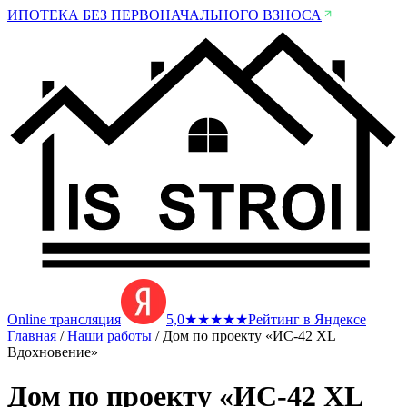
ИПОТЕКА БЕЗ ПЕРВОНАЧАЛЬНОГО ВЗНОСА
Online трансляция
5,0
★
★
★
★
★
Рейтинг в Яндексе
Главная
/
Наши работы
/
Дом по проекту «ИС-42 XL
Вдохновение»
Дом по проекту «ИС-42 XL