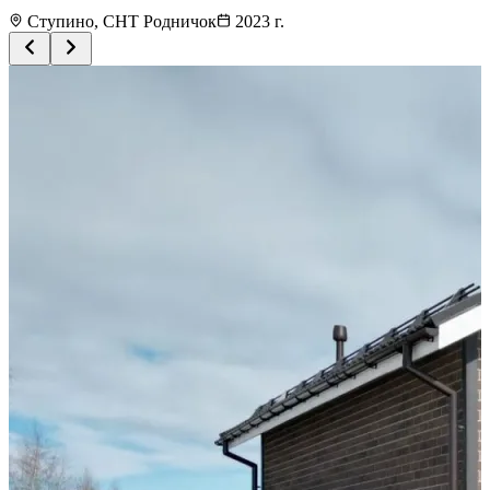
Ступино, СНТ Родничок
2023
г.