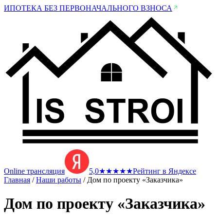
ИПОТЕКА БЕЗ ПЕРВОНАЧАЛЬНОГО ВЗНОСА
Online трансляция
5,0
★
★
★
★
★
Рейтинг в Яндексе
Главная
/
Наши работы
/
Дом по проекту «Заказчика»
Дом по проекту «Заказчика»