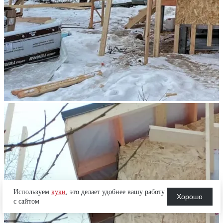
Используем
куки
, это делает удобнее вашу работу
Хорошо
с сайтом