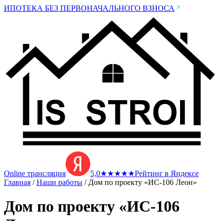
ИПОТЕКА БЕЗ ПЕРВОНАЧАЛЬНОГО ВЗНОСА
Online трансляция
5,0
★
★
★
★
★
Рейтинг в Яндексе
Главная
/
Наши работы
/
Дом по проекту «ИС-106 Леон»
Дом по проекту «ИС-106