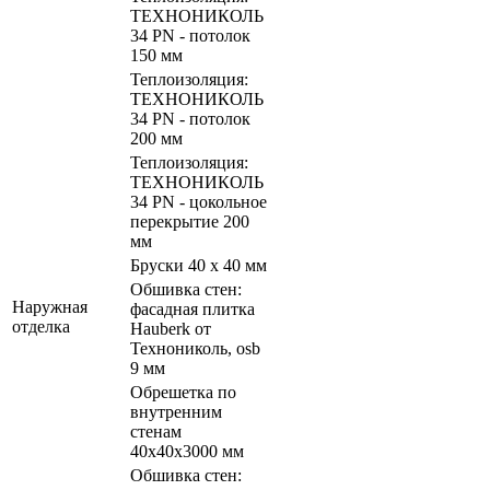
ТЕХНОНИКОЛЬ
34 PN - потолок
150 мм
Теплоизоляция:
ТЕХНОНИКОЛЬ
34 PN - потолок
200 мм
Теплоизоляция:
ТЕХНОНИКОЛЬ
34 PN - цокольное
перекрытие 200
мм
Бруски 40 х 40 мм
Обшивка стен:
Наружная
фасадная плитка
отделка
Hauberk от
Технониколь, osb
9 мм
Обрешетка по
внутренним
стенам
40х40х3000 мм
Обшивка стен: