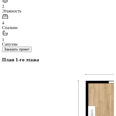
2
Этажность
4
Спальни
1
Санузлы
Заказать проект
План 1-го этажа