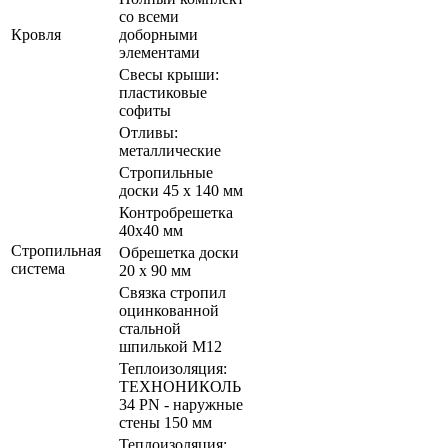
со всеми
Кровля
доборными
элементами
Свесы крыши:
пластиковые
софиты
Отливы:
металлические
Стропильные
доски 45 х 140 мм
Контробрешетка
40х40 мм
Стропильная
Обрешетка доски
система
20 х 90 мм
Связка стропил
оцинкованной
стальной
шпилькой М12
Теплоизоляция:
ТЕХНОНИКОЛЬ
34 PN - наружные
стены 150 мм
Теплоизоляция: