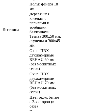
Полы: фанера 18
мм
Деревянная
клееная, с
перилами и
точёными
Лестница
балясинами.
Тетива 300х50 мм,
ступеньки 300х45
мм
Окна: ПВХ
двухкамерные
REHAU 60 мм
(без москитных
сеток)
Окна: ПВХ
двухкамерные
REHAU 70 мм
(без москитных
сеток)
Цвет окон: белые
с 2-х сторон (в
базе)