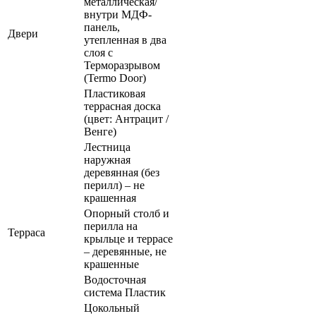
металлическая/
внутри МДФ-
панель,
Двери
утепленная в два
слоя с
Терморазрывом
(Termo Door)
Пластиковая
террасная доска
(цвет: Антрацит /
Венге)
Лестница
наружная
деревянная (без
перилл) – не
крашенная
Опорный столб и
перилла на
Терраса
крыльце и террасе
– деревянные, не
крашенные
Водосточная
система Пластик
Цокольный