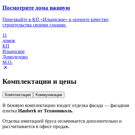
Посмотрите дома вживую
Приезжайте в КП «Ильинское» и оцените качество
строительства своими глазами.
11
домов
КП
Ильинское
Домодедово
М.О.
Комплектации и цены
Комплектация
Коммуникации
В базовую комплектацию входит отделка фасада — фасадная
плитка
Hauberk от Технониколь
.
Отделка имитацией бруса оплачивается дополнительно и
рассчитывается в офисе продаж.