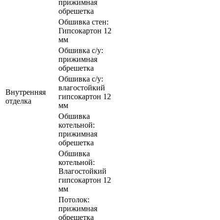
прижимная
обрешетка
Обшивка стен:
Гипсокартон 12
мм
Обшивка с/у:
прижимная
обрешетка
Обшивка с/у:
влагостойкий
Внутренняя
гипсокартон 12
отделка
мм
Обшивка
котельной:
прижимная
обрешетка
Обшивка
котельной:
Влагостойкий
гипсокартон 12
мм
Потолок:
прижимная
обрешетка