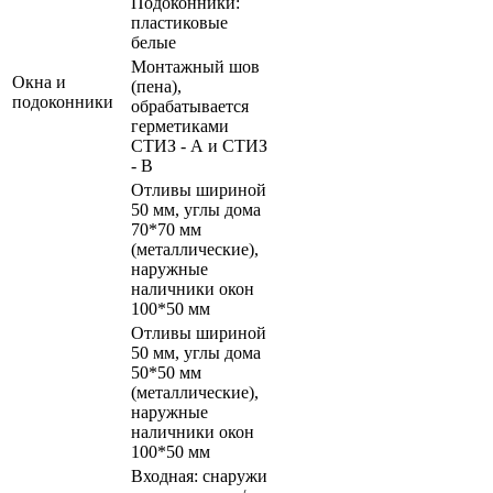
Подоконники:
пластиковые
белые
Монтажный шов
Окна и
(пена),
подоконники
обрабатывается
герметиками
СТИЗ - А и СТИЗ
- В
Отливы шириной
50 мм, углы дома
70*70 мм
(металлические),
наружные
наличники окон
100*50 мм
Отливы шириной
50 мм, углы дома
50*50 мм
(металлические),
наружные
наличники окон
100*50 мм
Входная: снаружи