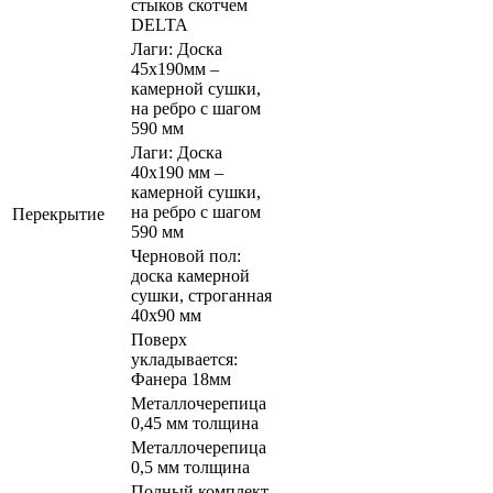
стыков скотчем
DELTA
Лаги: Доска
45х190мм –
камерной сушки,
на ребро с шагом
590 мм
Лаги: Доска
40х190 мм –
камерной сушки,
на ребро с шагом
Перекрытие
590 мм
Черновой пол:
доска камерной
сушки, строганная
40х90 мм
Поверх
укладывается:
Фанера 18мм
Металлочерепица
0,45 мм толщина
Металлочерепица
0,5 мм толщина
Полный комплект