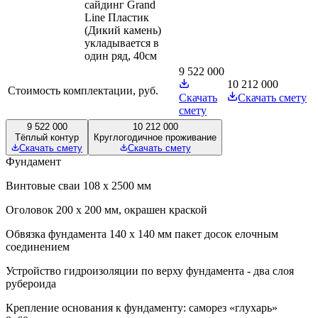
сайдинг Grand
Line Пластик
(Дикий камень)
укладывается в
один ряд, 40см
9 522 000
10 212 000
Стоимость комплектации, руб.
Скачать
Скачать смету
смету
9 522 000
10 212 000
Тёплый контур
Круглогодичное проживание
Скачать смету
Скачать смету
Фундамент
Винтовые сваи 108 х 2500 мм
Оголовок 200 х 200 мм, окрашен краской
Обвязка фундамента 140 х 140 мм пакет досок елочным
соединением
Устройство гидроизоляции по верху фундамента - два слоя
рубероида
Крепление основания к фундаменту: саморез «глухарь»