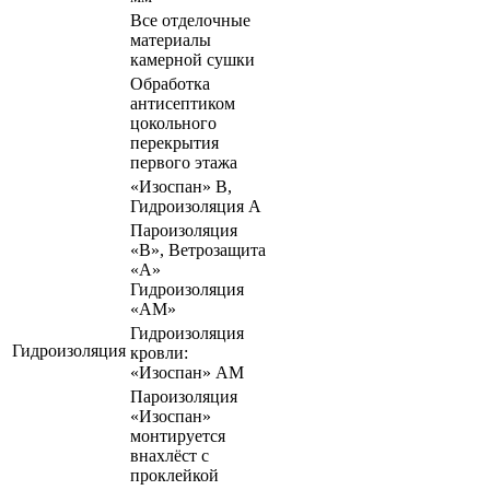
Все отделочные
материалы
камерной сушки
Обработка
антисептиком
цокольного
перекрытия
первого этажа
«Изоспан» В,
Гидроизоляция А
Пароизоляция
«В», Ветрозащита
«А»
Гидроизоляция
«АМ»
Гидроизоляция
Гидроизоляция
кровли:
«Изоспан» АМ
Пароизоляция
«Изоспан»
монтируется
внахлёст с
проклейкой